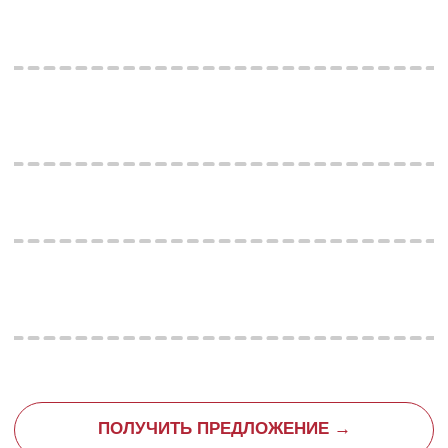
Контакты
На все вопросы ответит менеджер консъерж-сервиса LUDING
PRIORITY
+7 (495) 477-46-46